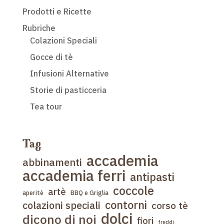
Prodotti e Ricette
Rubriche
Colazioni Speciali
Gocce di tè
Infusioni Alternative
Storie di pasticceria
Tea tour
Tag
accademia
abbinamenti
accademia ferri
antipasti
coccole
artè
aperitè
BBQ e Griglia
contorni
colazioni speciali
corso tè
dolci
dicono di noi
fiori
freddi