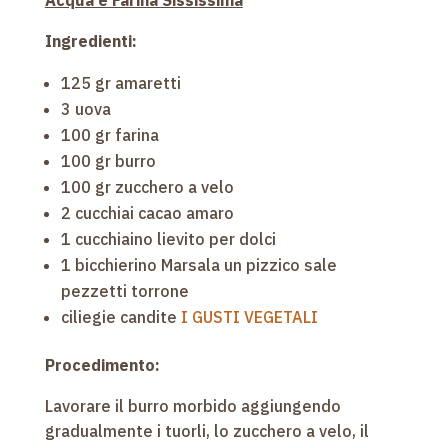
Acqua e Farina Sississima
Ingredienti:
125 gr amaretti
3 uova
100 gr farina
100 gr burro
100 gr zucchero a velo
2 cucchiai cacao amaro
1 cucchiaino lievito per dolci
1 bicchierino Marsala un pizzico sale
pezzetti torrone
ciliegie candite
I GUSTI VEGETALI
Procedimento:
Lavorare il burro morbido aggiungendo
gradualmente i tuorli, lo zucchero a velo, il