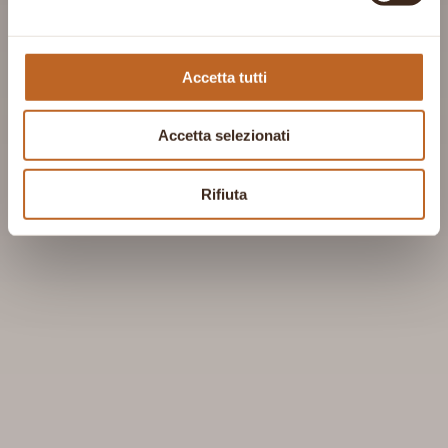
Accetta tutti
Accetta selezionati
Rifiuta