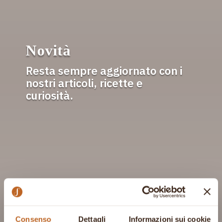
Novità
Resta sempre aggiornato con i
nostri articoli, ricette e
curiosità.
Consenso
Dettagli
Informazioni sui cookie