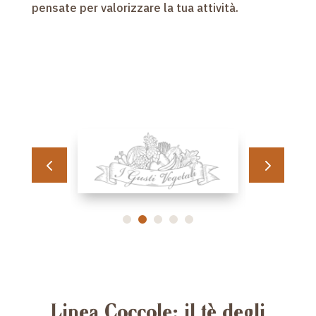
pensate per valorizzare la tua attività.
Linea Coccole: il tè degli