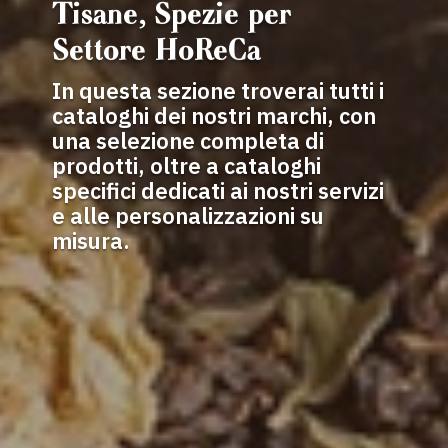
Tisane, Spezie per
Settore HoReCa
In questa sezione troverai tutti i
cataloghi dei nostri marchi, con
una selezione completa di
prodotti, oltre a cataloghi
specifici dedicati ai nostri servizi
e alle personalizzazioni su
misura.