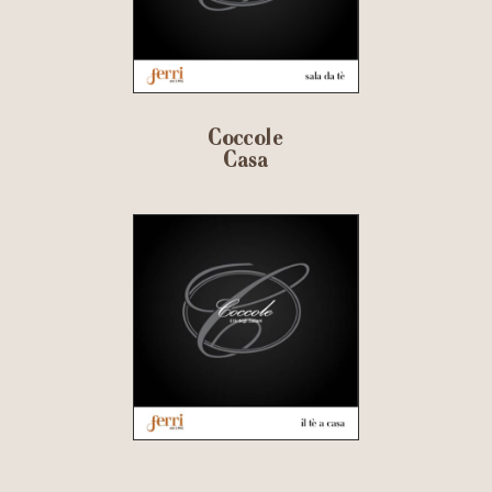
Coccole
Casa