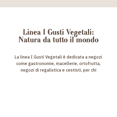
Linea I Gusti Vegetali:
Natura da tutto il mondo
La linea I Gusti Vegetali è dedicata a negozi
come gastronomie, macellerie, ortofrutta,
negozi di regalistica e cestisti, per chi
desidera avventurarsi nel magnifico mondo
delle spezie e dei vegetali essiccati in genere.