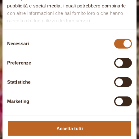
pubblicità e social media, i quali potrebbero combinarle
con altre informazioni che hai fornito loro o che hanno
raccolto dal tuo utilizzo dei loro servizi.
Selezione
Necessari
del
consenso
Preferenze
Statistiche
Marketing
Accetta tutti