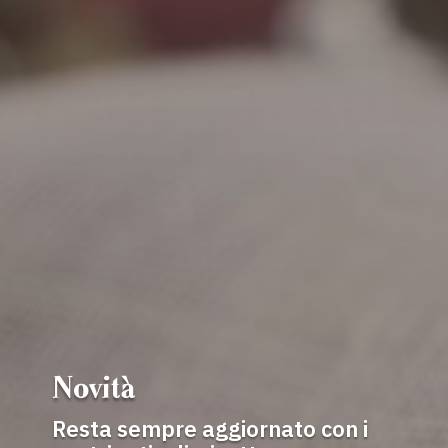
Novità
Resta sempre aggiornato con i