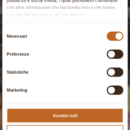
pubblicità e social media, i quali potrebbero combinarle
con altre informazioni che hai fornito loro o che hanno
raccolto dal tuo utilizzo dei loro servizi.
Selezione
Necessari
del
consenso
Preferenze
Statistiche
Marketing
Accetta tutti