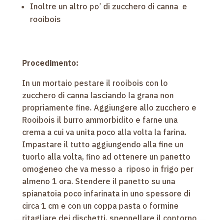
Inoltre un altro po’ di zucchero di canna e
rooibois
Procedimento:
In un mortaio pestare il rooibois con lo
zucchero di canna lasciando la grana non
propriamente fine. Aggiungere allo zucchero e
Rooibois il burro ammorbidito e farne una
crema a cui va unita poco alla volta la farina.
Impastare il tutto aggiungendo alla fine un
tuorlo alla volta, fino ad ottenere un panetto
omogeneo che va messo a riposo in frigo per
almeno 1 ora. Stendere il panetto su una
spianatoia poco infarinata in uno spessore di
circa 1 cm e con un coppa pasta o formine
ritagliare dei dischetti, spennellare il contorno