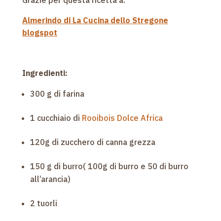
Grazie per questa ricetta a:
Almerindo di La Cucina dello Stregone
blogspot
Ingredienti:
300 g di farina
1 cucchiaio di
Rooibois Dolce Africa
120g di zucchero di canna grezza
150 g di burro( 100g di burro e 50 di burro
all’arancia)
2 tuorli