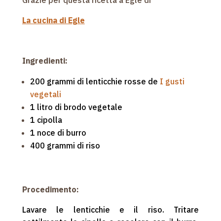
Grazie per questa ricetta a Egle di
La cucina di Egle
Ingredienti:
200 grammi di lenticchie rosse de
I gusti
vegetali
1 litro di brodo vegetale
1 cipolla
1 noce di burro
400 grammi di riso
Procedimento:
Lavare le lenticchie e il riso. Tritare