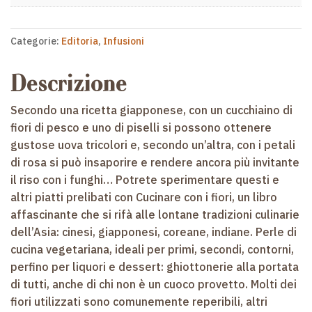
Categorie:
Editoria
,
Infusioni
Descrizione
Secondo una ricetta giapponese, con un cucchiaino di
fiori di pesco e uno di piselli si possono ottenere
gustose uova tricolori e, secondo un’altra, con i petali
di rosa si può insaporire e rendere ancora più invitante
il riso con i funghi… Potrete sperimentare questi e
altri piatti prelibati con Cucinare con i fiori, un libro
affascinante che si rifà alle lontane tradizioni culinarie
dell’Asia: cinesi, giapponesi, coreane, indiane. Perle di
cucina vegetariana, ideali per primi, secondi, contorni,
perfino per liquori e dessert: ghiottonerie alla portata
di tutti, anche di chi non è un cuoco provetto. Molti dei
fiori utilizzati sono comunemente reperibili, altri