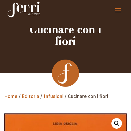
Cucinare con i
fiori
Home
/
Editoria
/
Infusioni
/ Cucinare con i fiori