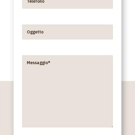
Oggetto
Messaggio*