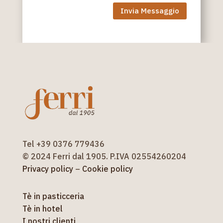
Invia Messaggio
Tel +39 0376 779436
© 2024 Ferri dal 1905. P.IVA 02554260204
Privacy policy
–
Cookie policy
Tè in pasticceria
Tè in hotel
I nostri clienti