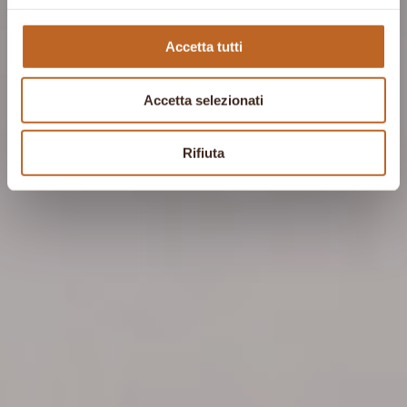
Accetta tutti
Accetta selezionati
Rifiuta