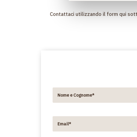
Contattaci utilizzando il form qui sott