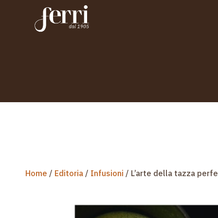
Home
/
Editoria
/
Infusioni
/ L’arte della tazza perf