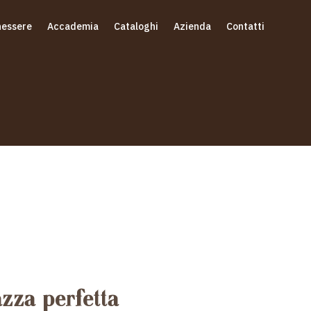
essere
Accademia
Cataloghi
Azienda
Contatti
azza perfetta