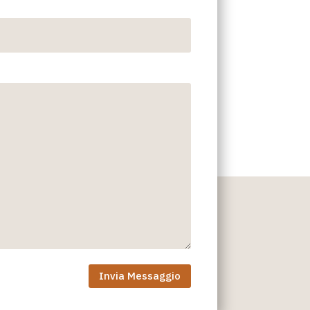
Oggetto
Messaggio*
Invia Messaggio