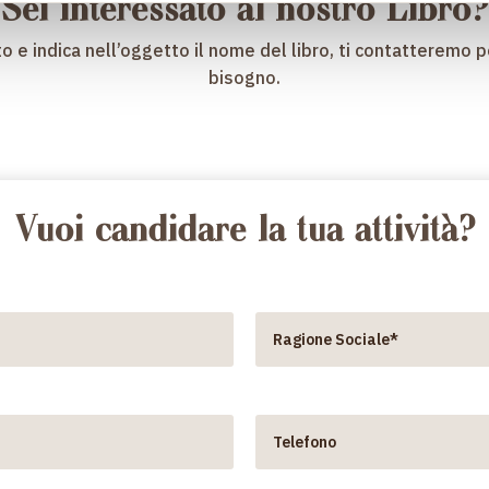
Sei interessato al nostro Libro?
o e indica nell’oggetto il nome del libro, ti contatteremo pe
bisogno.
Vuoi candidare la tua attività?
Nome e Cognome*
Email*