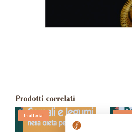
Prodotti correlati
In offerta!
In offe