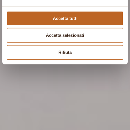
Accetta tutti
Accetta selezionati
Rifiuta