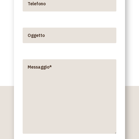
Oggetto
Messaggio*