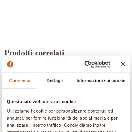
Prodotti correlati
In offerta!
In offerta!
Consenso
Dettagli
Informazioni sui cookie
Questo sito web utilizza i cookie
Utilizziamo i cookie per personalizzare contenuti ed
annunci, per fornire funzionalità dei social media e per
analizzare il nostro traffico. Condividiamo inoltre
30 insegnamenti
A tavola con le
informazioni sul modo in cui utilizzi il nostro sito con i