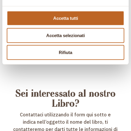
Erbe
Manuale per la
Preparazione del
Il
Il
26,00
€
20,25
€
Accetta tutti
Tè
prezzo
prezzo
originale
attuale
Il
Il
20,00
€
15,57
€
Accetta selezionati
era:
è:
prezzo
prezzo
26,00 €.
20,25 €.
originale
attuale
Rifiuta
era:
è:
20,00 €.
15,57 €.
Sei interessato al nostro
Libro?
Contattaci utilizzando il form qui sotto e
indica nell’oggetto il nome del libro, ti
contatteremo per darti tutte le informazioni di