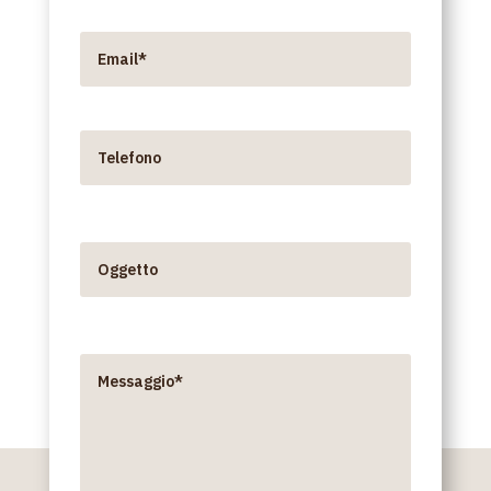
Email*
Telefono*
Oggetto
Messaggio*