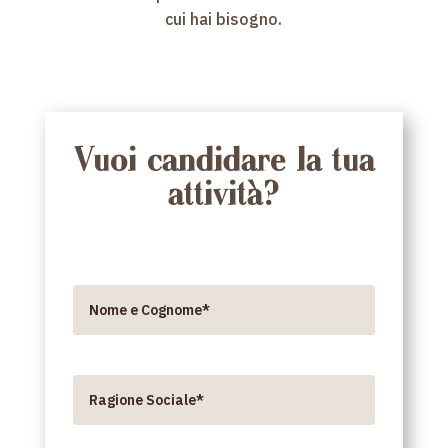
cui hai bisogno.
Vuoi candidare la tua
attività?
Nome e Cognome*
Ragione Sociale*