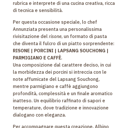
rubrica e interprete di una cucina creativa, ricca
di tecnica e sensibilità.
Per questa occasione speciale, lo chef
Annunziata presenta una personalissima
rivisitazione del
risone
, un formato di pasta
che diventa il fulcro di un piatto sorprendente:
RISONE | PORCINI | LAPSANG SOUCHONG |
PARMIGIANO E CAFFÈ
.
Una composizione dal carattere deciso, in cui
la morbidezza dei porcini si intreccia con le
note affumicate del Lapsang Souchong,
mentre parmigiano e caffè aggiungono
profondità, complessità e un finale aromatico
inatteso. Un equilibrio raffinato di sapori e
temperature, dove tradizione e innovazione
dialogano con eleganza.
Per accompagnare questa creazione, Albino