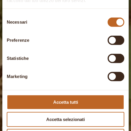
raccolto dal tuo utilizzo dei loro servizi.
Selezione
Necessari
del
consenso
Preferenze
Statistiche
Marketing
Accetta tutti
Accetta selezionati