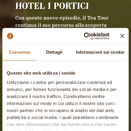
HOTEL I PORTICI
Con questo nuovo episodio, il Tea Tour
continua il suo percorso alla scoperta
del tè come protagonista del gusto
contemporaneo
Consenso
Dettagli
Informazioni sui cookie
Questo sito web utilizza i cookie
Utilizziamo i cookie per personalizzare contenuti ed
annunci, per fornire funzionalità dei social media e per
analizzare il nostro traffico. Condividiamo inoltre
informazioni sul modo in cui utilizzi il nostro sito con i
nostri partner che si occupano di analisi dei dati web,
pubblicità e social media, i quali potrebbero combinarle
con altre informazioni che hai fornito loro o che hanno