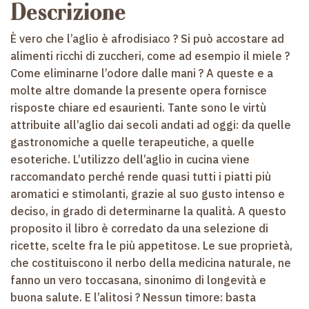
Descrizione
È vero che l’aglio è afrodisiaco ? Si può accostare ad
alimenti ricchi di zuccheri, come ad esempio il miele ?
Come eliminarne l’odore dalle mani ? A queste e a
molte altre domande la presente opera fornisce
risposte chiare ed esaurienti. Tante sono le virtù
attribuite all’aglio dai secoli andati ad oggi: da quelle
gastronomiche a quelle terapeutiche, a quelle
esoteriche. L’utilizzo dell’aglio in cucina viene
raccomandato perché rende quasi tutti i piatti più
aromatici e stimolanti, grazie al suo gusto intenso e
deciso, in grado di determinarne la qualità. A questo
proposito il libro è corredato da una selezione di
ricette, scelte fra le più appetitose. Le sue proprietà,
che costituiscono il nerbo della medicina naturale, ne
fanno un vero toccasana, sinonimo di longevità e
buona salute. E l’alitosi ? Nessun timore: basta