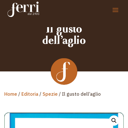
Il gusto
dell’aglio
Home
/
Editoria
/
Spezie
/ Il gusto dell’aglio